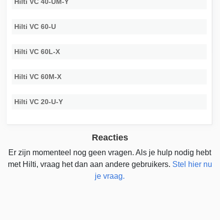
Hilti VC 40-UM-Y
Hilti VC 60-U
Hilti VC 60L-X
Hilti VC 60M-X
Hilti VC 20-U-Y
Reacties
Er zijn momenteel nog geen vragen. Als je hulp nodig hebt
met Hilti, vraag het dan aan andere gebruikers.
Stel hier nu
je vraag.