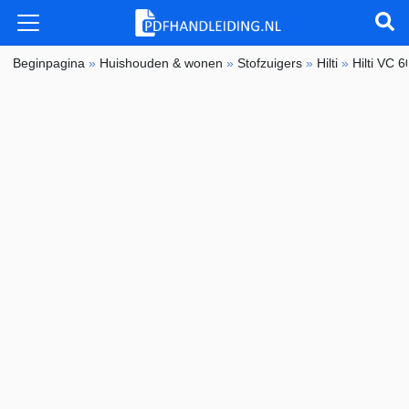
Beginpagina
»
Huishouden & wonen
»
Stofzuigers
»
Hilti
»
Hilti VC 