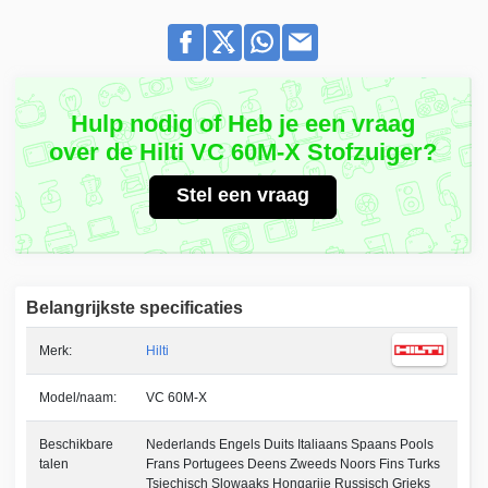
Hulp nodig of Heb je een vraag
over de Hilti VC 60M-X Stofzuiger?
Stel een vraag
Belangrijkste specificaties
Merk:
Hilti
Model/naam:
VC 60M-X
Beschikbare
Nederlands Engels Duits Italiaans Spaans Pools
talen
Frans Portugees Deens Zweeds Noors Fins Turks
Tsjechisch Slowaaks Hongarije Russisch Grieks