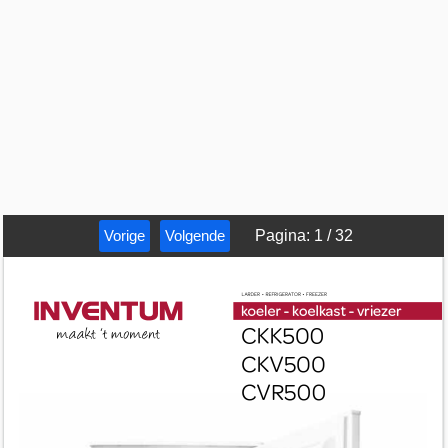
Vorige
Volgende
Pagina
:
1
/
32