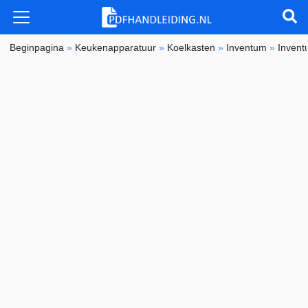
Beginpagina
»
Keukenapparatuur
»
Koelkasten
»
Inventum
»
Inven