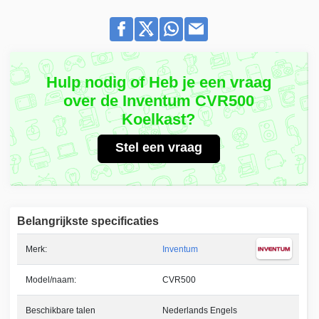
Hulp nodig of Heb je een vraag
over de Inventum CVR500
Koelkast?
Stel een vraag
Belangrijkste specificaties
Merk:
Inventum
Model/naam:
CVR500
Beschikbare talen
Nederlands Engels