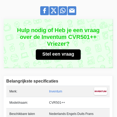
Hulp nodig of Heb je een vraag
over de Inventum CVR501++
Vriezer?
Stel een vraag
Belangrijkste specificaties
Merk:
Inventum
Model/naam:
CVR501++
Beschikbare talen
Nederlands Engels Duits Frans