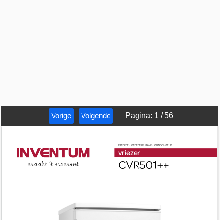
Vorige
Volgende
Pagina
:
1
/
56