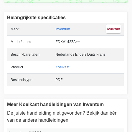
Belangrijkste specificaties
Merk:
Inventum
Model/naam:
EDKV142ZA++
Beschikbare talen
Nederlands Engels Duits Frans
Product
Koelkast
Bestandstype
PDF
Meer Koelkast handleidingen van Inventum
De juiste handleiding niet gevonden? Bekijk dan één
van de andere handleidingen.