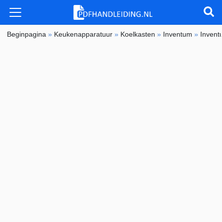
Beginpagina
»
Keukenapparatuur
»
Koelkasten
»
Inventum
»
Inven