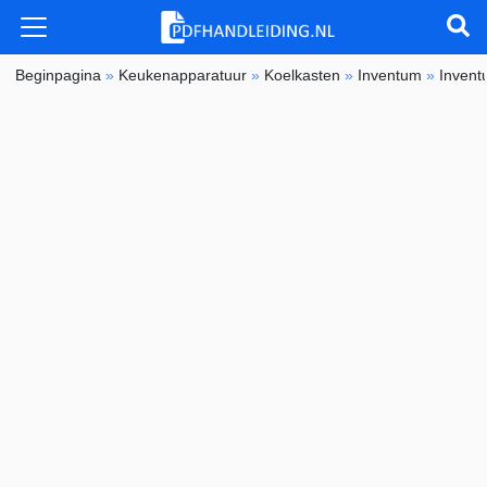
Beginpagina
»
Keukenapparatuur
»
Koelkasten
»
Inventum
»
Inven