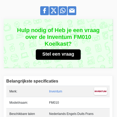
Hulp nodig of Heb je een vraag
over de Inventum FM010
Koelkast?
Stel een vraag
Belangrijkste specificaties
Merk:
Inventum
Model/naam:
FM010
Beschikbare talen
Nederlands Engels Duits Frans