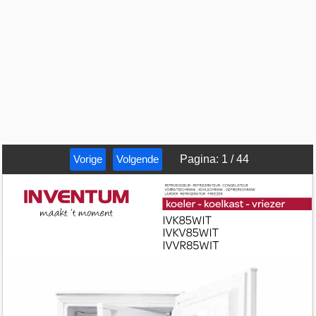
Vorige
Volgende
Pagina
:
1
/
44