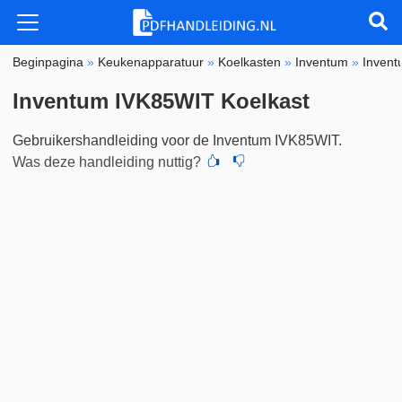
Beginpagina
»
Keukenapparatuur
»
Koelkasten
»
Inventum
»
Inven
Inventum IVK85WIT Koelkast
Gebruikershandleiding voor de Inventum IVK85WIT.
Was deze handleiding nuttig?