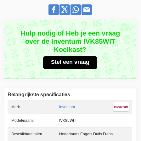
Hulp nodig of Heb je een vraag
over de Inventum IVK85WIT
Koelkast?
Stel een vraag
Belangrijkste specificaties
Merk:
Inventum
Model/naam:
IVK85WIT
Beschikbare talen
Nederlands Engels Duits Frans