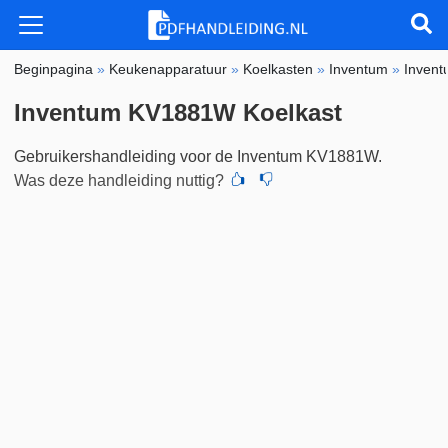
Beginpagina
»
Keukenapparatuur
»
Koelkasten
»
Inventum
»
Inven
Inventum KV1881W Koelkast
Gebruikershandleiding voor de Inventum KV1881W.
Was deze handleiding nuttig?