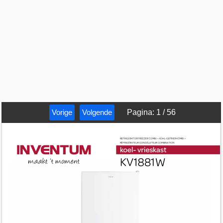
Vorige
Volgende
Pagina
:
1
/
56