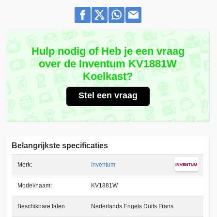
Hulp nodig of Heb je een vraag
over de Inventum KV1881W
Koelkast?
Stel een vraag
Belangrijkste specificaties
Merk:
Inventum
Model/naam:
KV1881W
Beschikbare talen
Nederlands Engels Duits Frans