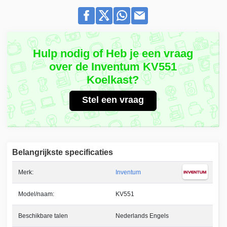
Hulp nodig of Heb je een vraag
over de Inventum KV551
Koelkast?
Stel een vraag
Belangrijkste specificaties
Merk:
Inventum
Model/naam:
KV551
Beschikbare talen
Nederlands Engels