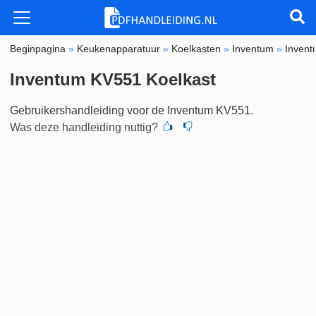
Beginpagina
»
Keukenapparatuur
»
Koelkasten
»
Inventum
»
Inven
Inventum KV551 Koelkast
Gebruikershandleiding voor de Inventum KV551.
Was deze handleiding nuttig?