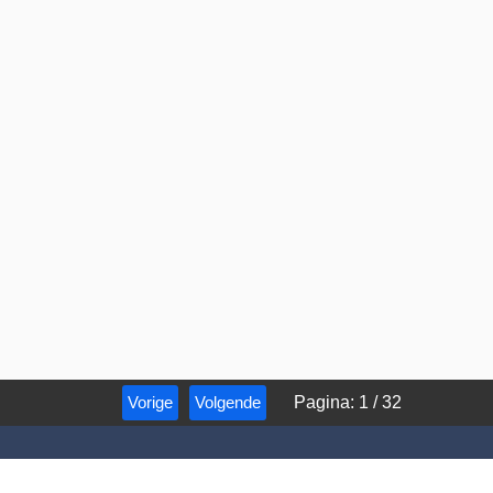
Vorige
Volgende
Pagina
:
1
/
32