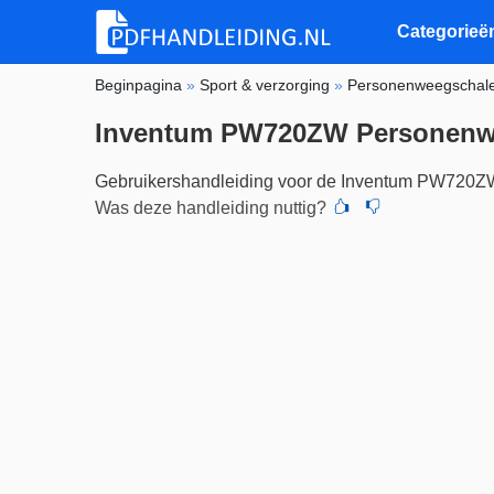
Categorieë
Beginpagina
»
Sport & verzorging
»
Personenweegschal
Inventum PW720ZW Personenw
Gebruikershandleiding voor de Inventum PW720Z
Was deze handleiding nuttig?