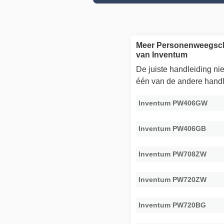
Meer Personenweegsch
van Inventum
De juiste handleiding n
één van de andere handl
Inventum PW406GW
Inventum PW406GB
Inventum PW708ZW
Inventum PW720ZW
Inventum PW720BG