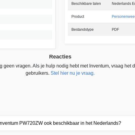
Beschikbare talen
Nederlands En
Product
Personenwee
Bestandstype
PDF
Reacties
g geen vragen. Als je hulp nodig hebt met Inventum, vraag het
gebruikers.
Stel hier nu je vraag.
r Inventum PW720ZW ook beschikbaar in het Nederlands?