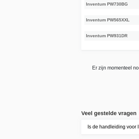
Inventum PW730BG
Inventum PW565XXL
Inventum PW931DR
Er zijn momenteel no
Veel gestelde vragen
Is de handleiding voo