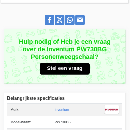
Hulp nodig of Heb je een vraag
over de Inventum PW730BG
Personenweegschaal?
Stel een vraag
Belangrijkste specificaties
Merk:
Inventum
Model/naam:
PW730BG