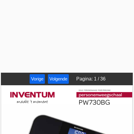
Vorige
Volgende
Pagina
:
1
/
36