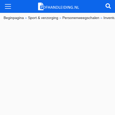
Beginpagina
»
Sport & verzorging
»
Personenweegschalen
»
Invent