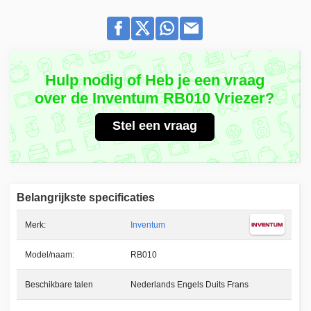
Hulp nodig of Heb je een vraag
over de Inventum RB010 Vriezer?
Stel een vraag
Belangrijkste specificaties
Merk:
Inventum
Model/naam:
RB010
Beschikbare talen
Nederlands Engels Duits Frans