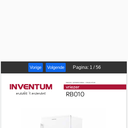
Vorige
Volgende
Pagina
:
1
/
56