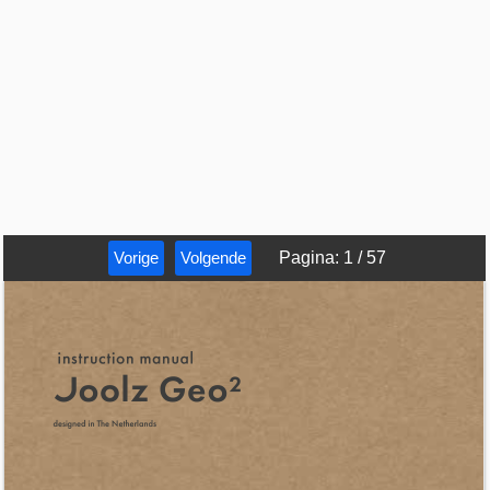
Vorige
Volgende
Pagina
:
1
/
57