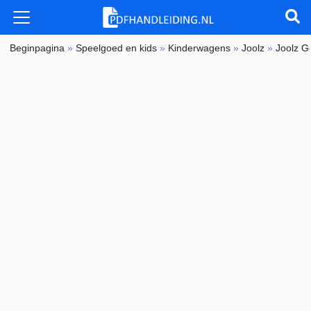
Beginpagina
»
Speelgoed en kids
»
Kinderwagens
»
Joolz
»
Joolz G