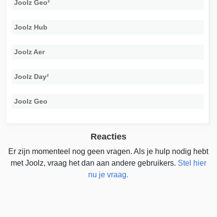
Joolz Geo²
Joolz Hub
Joolz Aer
Joolz Day²
Joolz Geo
Reacties
Er zijn momenteel nog geen vragen. Als je hulp nodig hebt
met Joolz, vraag het dan aan andere gebruikers.
Stel hier
nu je vraag.