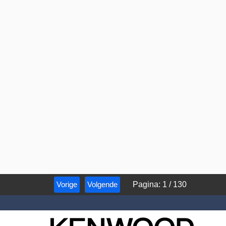
Vorige
Volgende
Pagina
:
1
/
130