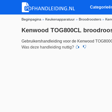
Categorieë
Beginpagina
»
Keukenapparatuur
»
Broodroosters
»
Ken
Kenwood TOG800CL broodroos
Gebruikershandleiding voor de Kenwood TOG800
Was deze handleiding nuttig?