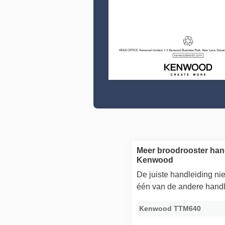
Meer broodrooster han
Kenwood
De juiste handleiding n
één van de andere handl
Kenwood TTM640