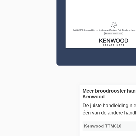
Meer broodrooster han
Kenwood
De juiste handleiding n
één van de andere handl
Kenwood TTM610