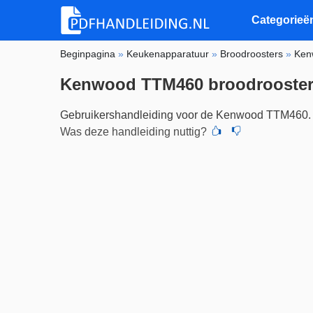
Categorieë
Beginpagina
»
Keukenapparatuur
»
Broodroosters
»
Ken
Kenwood TTM460 broodrooste
Gebruikershandleiding voor de Kenwood TTM460.
Was deze handleiding nuttig?