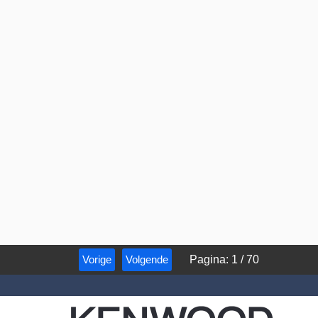
Vorige
Volgende
Pagina
:
1
/
70