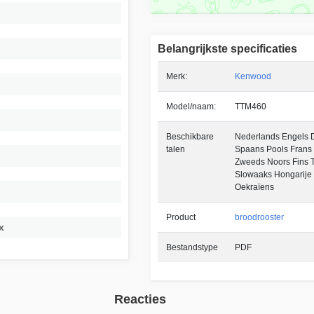
Belangrijkste specificaties
Merk:
Kenwood
Model/naam:
TTM460
Beschikbare
Nederlands Engels Du
talen
Spaans Pools Frans
Zweeds Noors Fins T
Slowaaks Hongarije 
Oekraïens
Product
broodrooster
x
Bestandstype
PDF
Reacties