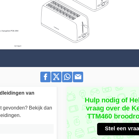
dleidingen van
Hulp nodig of He
vraag over de 
iet gevonden? Bekijk dan
TTM460 broodro
eidingen.
Stel een vra