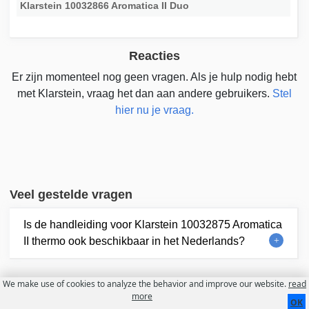
Klarstein 10032866 Aromatica II Duo
Reacties
Er zijn momenteel nog geen vragen. Als je hulp nodig hebt
met Klarstein, vraag het dan aan andere gebruikers.
Stel
hier nu je vraag.
Veel gestelde vragen
Is de handleiding voor Klarstein 10032875 Aromatica
II thermo ook beschikbaar in het Nederlands?
We make use of cookies to analyze the behavior and improve our website.
read
more
Contact
Over ons
Gebruiksvoorwaarden
OK