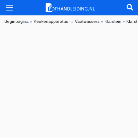
Beginpagina
»
Keukenapparatuur
»
Vaatwassers
»
Klarstein
»
Klars