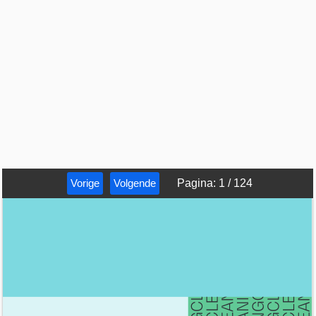
Vorige
Volgende
Pagina
:
1
/
124