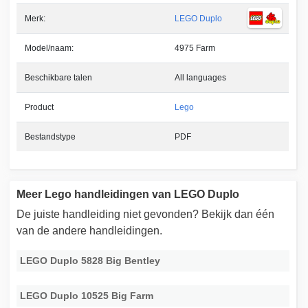
Merk:
LEGO Duplo
Model/naam:
4975 Farm
Beschikbare talen
All languages
Product
Lego
Bestandstype
PDF
Meer Lego handleidingen van LEGO Duplo
De juiste handleiding niet gevonden? Bekijk dan één
van de andere handleidingen.
LEGO Duplo 5828 Big Bentley
LEGO Duplo 10525 Big Farm