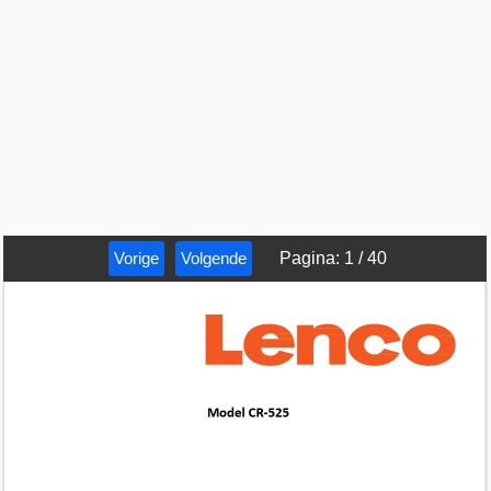
Vorige
Volgende
Pagina
:
1
/
40