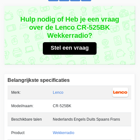
Hulp nodig of Heb je een vraag
over de Lenco CR-525BK
Wekkerradio?
Stel een vraag
Belangrijkste specificaties
Merk:
Lenco
Model/naam:
CR-525BK
Beschikbare talen
Nederlands Engels Duits Spaans Frans
Product
Wekkerradio