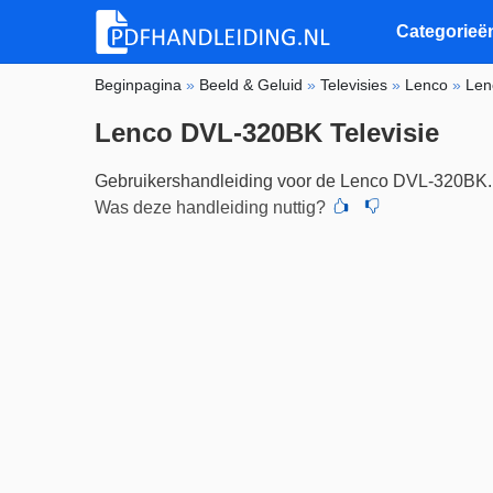
Categorieë
Beginpagina
»
Beeld & Geluid
»
Televisies
»
Lenco
»
Len
Lenco DVL-320BK Televisie
Gebruikershandleiding voor de Lenco DVL-320BK.
Was deze handleiding nuttig?