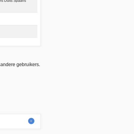
ls Duits Spaans
 andere gebruikers.