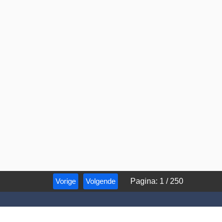
Vorige
Volgende
Pagina
:
1
/
250