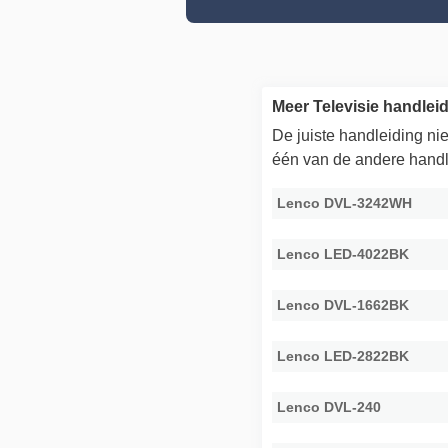
Meer Televisie handle
De juiste handleiding n
één van de andere handl
Lenco DVL-3242WH
Lenco LED-4022BK
Lenco DVL-1662BK
Lenco LED-2822BK
Lenco DVL-240