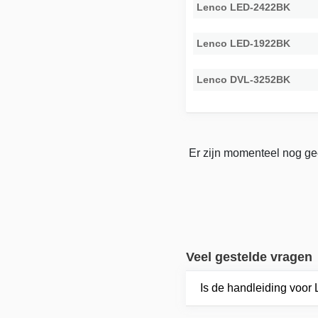
Lenco LED-2422BK
Lenco LED-1922BK
Lenco DVL-3252BK
Er zijn momenteel nog gee
Veel gestelde vragen
Is de handleiding voo