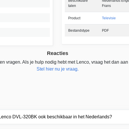
Beschikbare
Nederlands Enge
talen
Frans
Product
Televisie
Bestandstype
PDF
Reacties
n vragen. Als je hulp nodig hebt met Lenco, vraag het dan aan
Stel hier nu je vraag.
r Lenco DVL-320BK ook beschikbaar in het Nederlands?