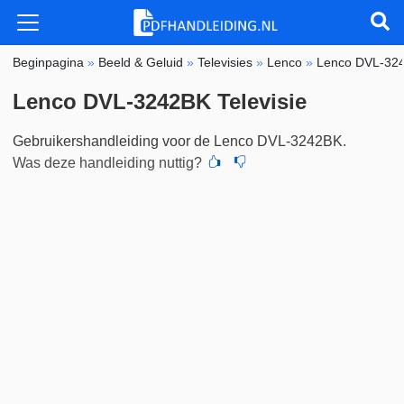
Beginpagina
»
Beeld & Geluid
»
Televisies
»
Lenco
»
Lenco DVL-32
Lenco DVL-3242BK Televisie
Gebruikershandleiding voor de Lenco DVL-3242BK.
Was deze handleiding nuttig?