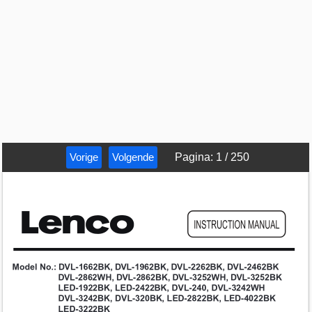
Vorige
Volgende
Pagina
:
1
/
250