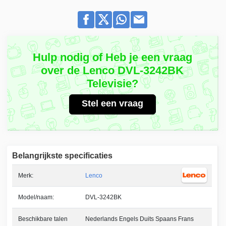
Hulp nodig of Heb je een vraag
over de Lenco DVL-3242BK
Televisie?
Stel een vraag
Belangrijkste specificaties
Merk:
Lenco
Model/naam:
DVL-3242BK
Beschikbare talen
Nederlands Engels Duits Spaans Frans