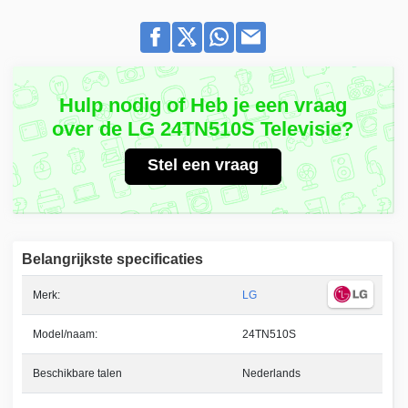
Hulp nodig of Heb je een vraag
over de LG 24TN510S Televisie?
Stel een vraag
Belangrijkste specificaties
Merk:
LG
Model/naam:
24TN510S
Beschikbare talen
Nederlands