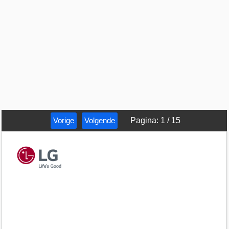
Vorige
Volgende
Pagina
:
1
/
15