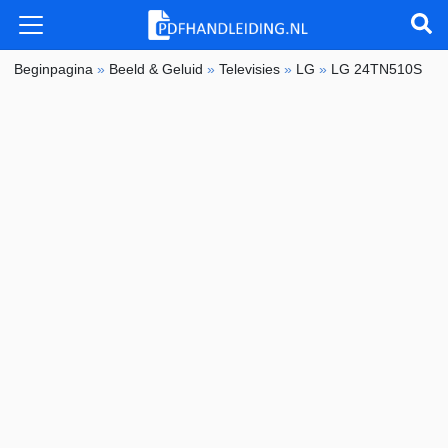
Beginpagina
»
Beeld & Geluid
»
Televisies
»
LG
»
LG 24TN510S