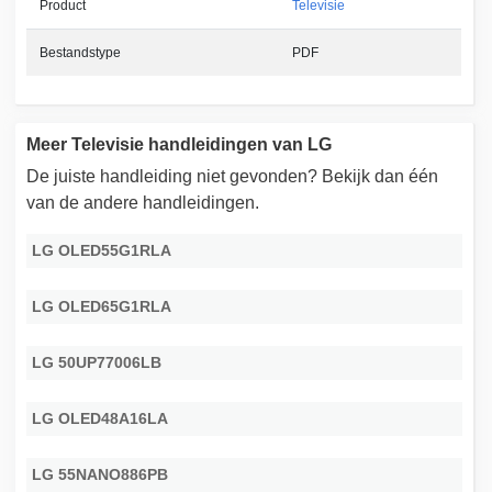
Product
Televisie
Bestandstype
PDF
Meer Televisie handleidingen van LG
De juiste handleiding niet gevonden? Bekijk dan één
van de andere handleidingen.
LG OLED55G1RLA
LG OLED65G1RLA
LG 50UP77006LB
LG OLED48A16LA
LG 55NANO886PB