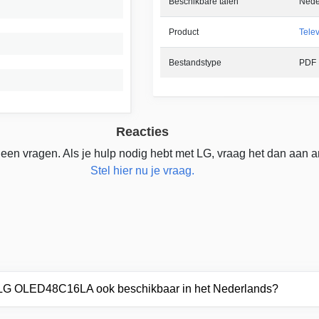
Beschikbare talen
Nede
Product
Telev
Bestandstype
PDF
Reacties
een vragen. Als je hulp nodig hebt met LG, vraag het dan aan a
Stel hier nu je vraag.
r LG OLED48C16LA ook beschikbaar in het Nederlands?