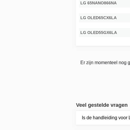
LG 65NANO866NA
LG OLED65CX6LA
LG OLED55GX6LA
Er zijn momenteel nog g
Veel gestelde vragen
Is de handleiding voo