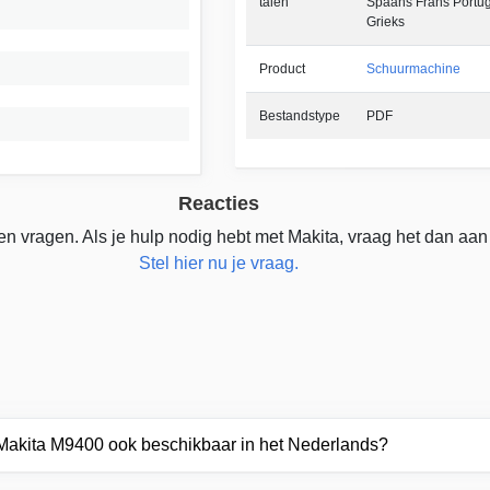
talen
Spaans Frans Portu
Grieks
Product
Schuurmachine
Bestandstype
PDF
Reacties
n vragen. Als je hulp nodig hebt met Makita, vraag het dan aan
Stel hier nu je vraag.
 Makita M9400 ook beschikbaar in het Nederlands?