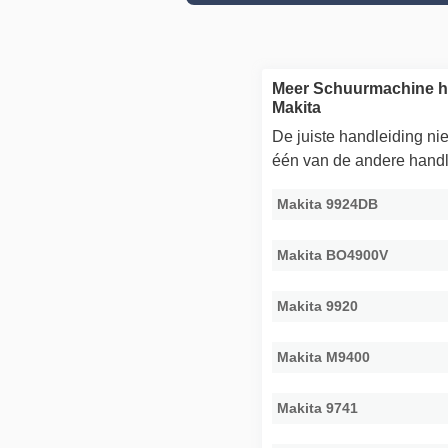
Meer Schuurmachine h
Makita
De juiste handleiding n
één van de andere handl
Makita 9924DB
Makita BO4900V
Makita 9920
Makita M9400
Makita 9741