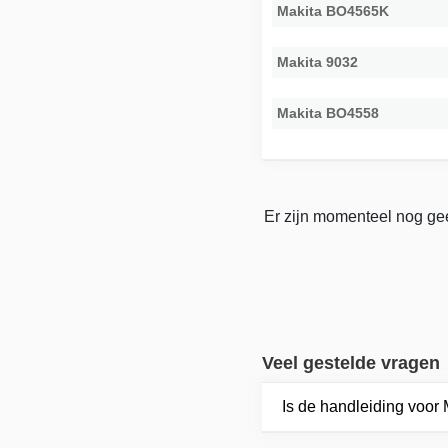
Makita BO4565K
Makita 9032
Makita BO4558
Er zijn momenteel nog gee
Veel gestelde vragen
Is de handleiding voor