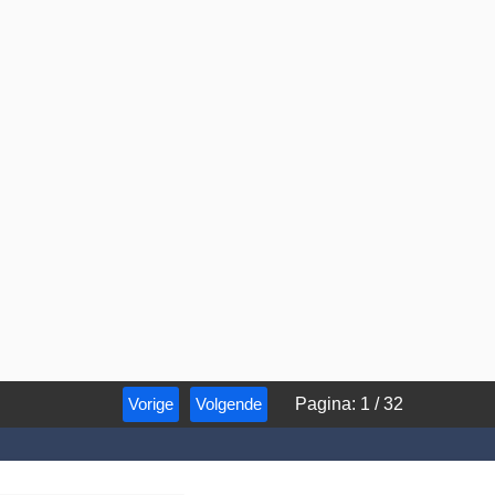
Vorige
Volgende
Pagina
:
1
/
32