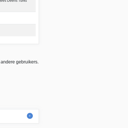
gees Deens Turks
 andere gebruikers.