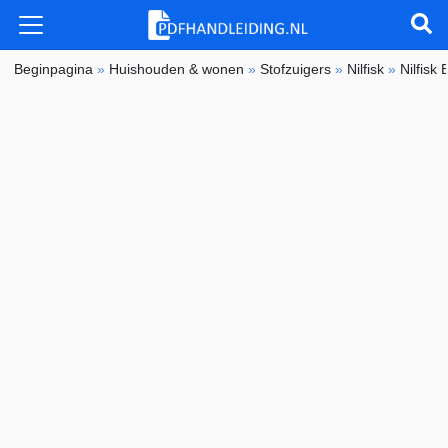
Beginpagina
»
Huishouden & wonen
»
Stofzuigers
»
Nilfisk
»
Nilfisk