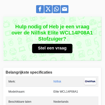
Hulp nodig of Heb je een vraag
over de Nilfisk Elite WCL14P08A1
Stofzuiger?
Stel een vraag
Belangrijkste specificaties
Merk:
Nilfisk
Model/naam:
Elite WCL14P08A1
Beschikbare talen
Nederlands