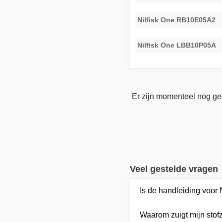
Nilfisk One RB10E05A2
Nilfisk One LBB10P05A
Er zijn momenteel nog gee
Veel gestelde vragen
Is de handleiding voor
Waarom zuigt mijn stof