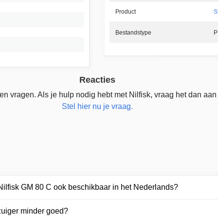
Product
S
Bestandstype
P
Reacties
n vragen. Als je hulp nodig hebt met Nilfisk, vraag het dan aan
Stel hier nu je vraag.
 Nilfisk GM 80 C ook beschikbaar in het Nederlands?
zuiger minder goed?