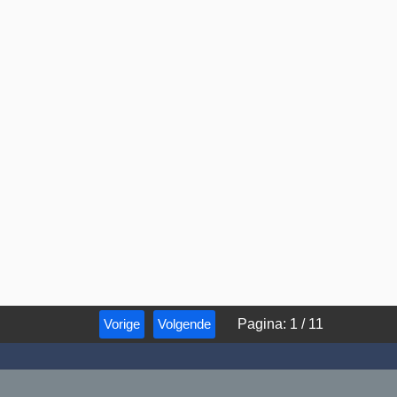
Vorige
Volgende
Pagina
:
1
/
11