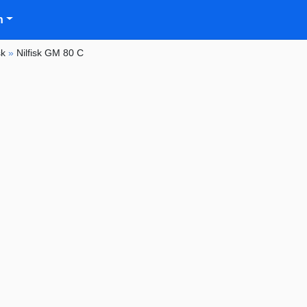
n
sk
»
Nilfisk GM 80 C