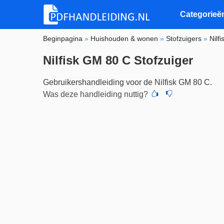
Categorieë
Beginpagina
»
Huishouden & wonen
»
Stofzuigers
»
Nilfi
Nilfisk GM 80 C Stofzuiger
Gebruikershandleiding voor de Nilfisk GM 80 C.
Was deze handleiding nuttig?