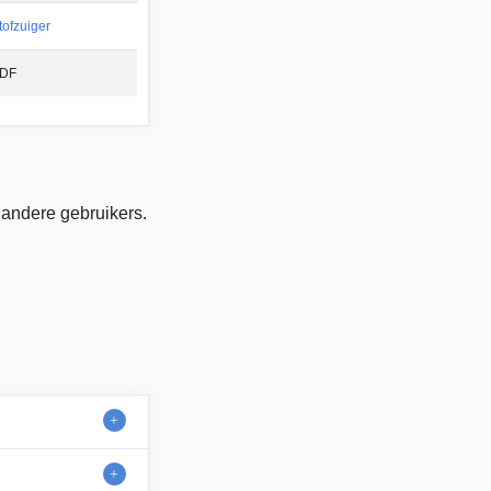
tofzuiger
DF
 andere gebruikers.