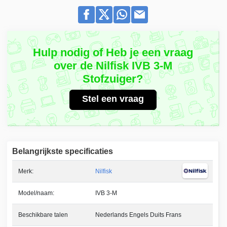
Hulp nodig of Heb je een vraag
over de Nilfisk IVB 3-M
Stofzuiger?
Stel een vraag
Belangrijkste specificaties
Merk:
Nilfisk
Model/naam:
IVB 3-M
Beschikbare talen
Nederlands Engels Duits Frans