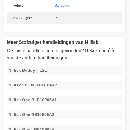
Product
Stofzuiger
Bestandstype
PDF
Meer Stofzuiger handleidingen van Nilfisk
De juiste handleiding niet gevonden? Bekijk dan één
van de andere handleidingen.
Nilfisk Buddy II 12L
Nilfisk VP300 Hepa Basic
Nilfisk One BLB10P05A1
Nilfisk One RB10E05A2
Nilfisk One LBB10P05A