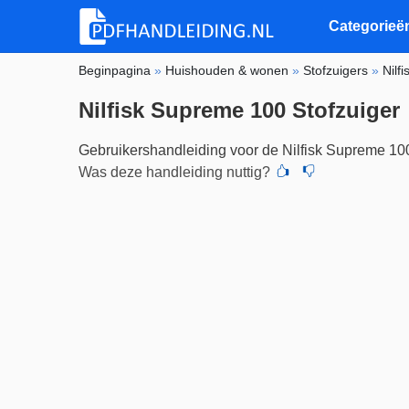
Categorieë
Beginpagina
»
Huishouden & wonen
»
Stofzuigers
»
Nilfi
Nilfisk Supreme 100 Stofzuiger
Gebruikershandleiding voor de Nilfisk Supreme 10
Was deze handleiding nuttig?