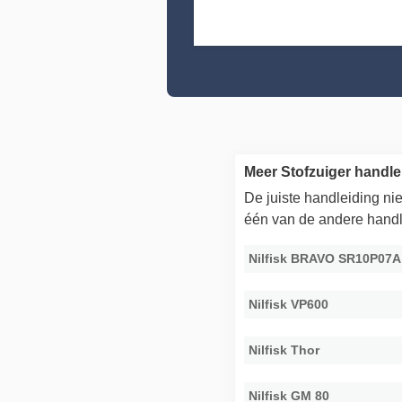
Meer Stofzuiger handle
De juiste handleiding n
één van de andere handl
Nilfisk BRAVO SR10P07A
Nilfisk VP600
Nilfisk Thor
Nilfisk GM 80