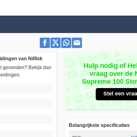
idingen van Nilfisk
Hulp nodig of He
iet gevonden? Bekijk dan
vraag over de N
eidingen.
Supreme 100 Sto
Stel een vra
Belangrijkste specificaties