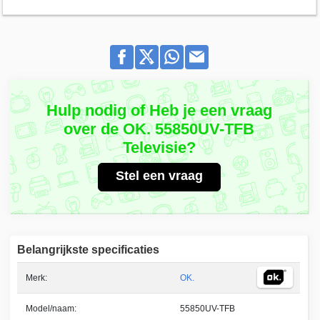
Hulp nodig of Heb je een vraag
over de OK. 55850UV-TFB
Televisie?
Stel een vraag
Belangrijkste specificaties
Merk:
OK.
Model/naam:
55850UV-TFB