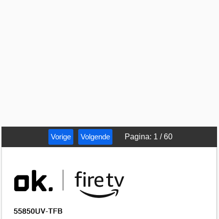
Vorige
Volgende
Pagina
:
1
/
60