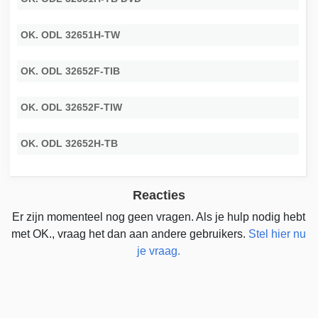
OK. ODL 32651H-TW
OK. ODL 32652F-TIB
OK. ODL 32652F-TIW
OK. ODL 32652H-TB
Reacties
Er zijn momenteel nog geen vragen. Als je hulp nodig hebt
met OK., vraag het dan aan andere gebruikers.
Stel hier nu
je vraag.