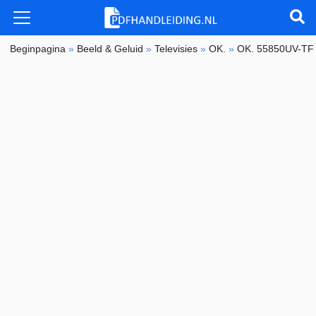
Beginpagina
»
Beeld & Geluid
»
Televisies
»
OK.
»
OK. 55850UV-TF