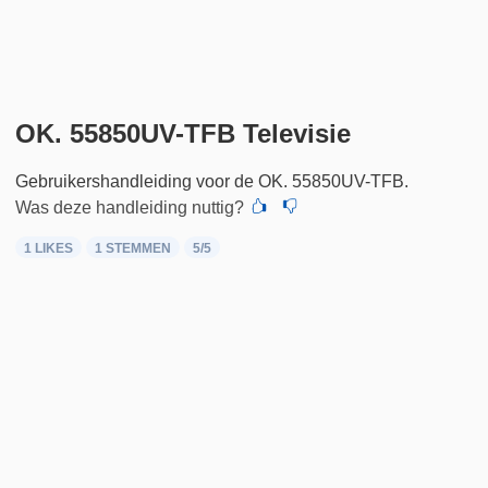
OK. 55850UV-TFB Televisie
Gebruikershandleiding voor de OK. 55850UV-TFB.
Was deze handleiding nuttig?
1 LIKES
1
STEMMEN
5
/5