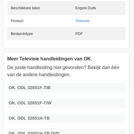
Beschikbare talen
Engels Duits
Product
Televisie
Bestandstype
PDF
Meer Televisie handleidingen van OK.
De juiste handleiding niet gevonden? Bekijk dan één
van de andere handleidingen.
OK. ODL 32651F-TIB
OK. ODL 32651F-TIW
OK. ODL 32651H-TB
OK. ODL 32651H-TB DVD