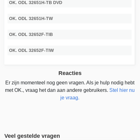
OK. ODL 32651H-TB DVD
OK. ODL 32651H-TW
OK. ODL 32652F-TIB
OK. ODL 32652F-TIW
Reacties
Er zijn momenteel nog geen vragen. Als je hulp nodig hebt
met OK., vraag het dan aan andere gebruikers.
Stel hier nu
je vraag.
Veel gestelde vragen