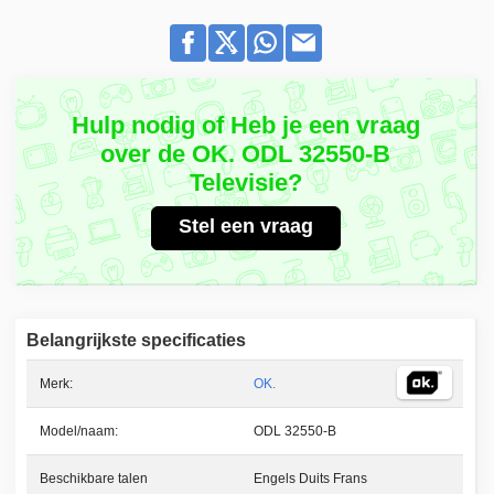
Hulp nodig of Heb je een vraag
over de OK. ODL 32550-B
Televisie?
Stel een vraag
Belangrijkste specificaties
Merk:
OK.
Model/naam:
ODL 32550-B
Beschikbare talen
Engels Duits Frans