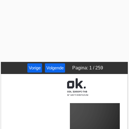
Vorige
Volgende
Pagina
:
1
/
259