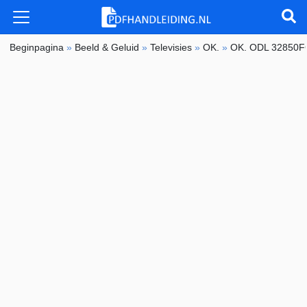
Beginpagina
»
Beeld & Geluid
»
Televisies
»
OK.
»
OK. ODL 32850F