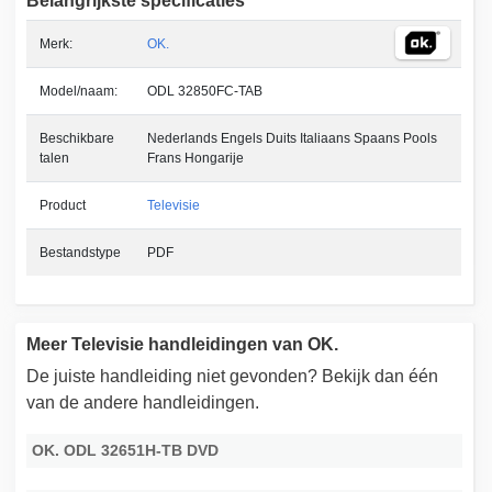
Belangrijkste specificaties
Merk:
OK.
Model/naam:
ODL 32850FC-TAB
Beschikbare
Nederlands Engels Duits Italiaans Spaans Pools
talen
Frans Hongarije
Product
Televisie
Bestandstype
PDF
Meer Televisie handleidingen van OK.
De juiste handleiding niet gevonden? Bekijk dan één
van de andere handleidingen.
OK. ODL 32651H-TB DVD