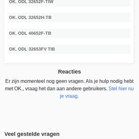
OK. ODL 32652F-TIW
OK. ODL 32652H-TB
OK. ODL 40652F-TB
OK. ODL 32653FV TIB
Reacties
Er zijn momenteel nog geen vragen. Als je hulp nodig hebt
met OK., vraag het dan aan andere gebruikers.
Stel hier nu
je vraag.
Veel gestelde vragen