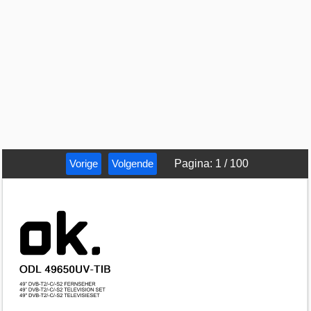
Vorige
Volgende
Pagina
:
1
/
100