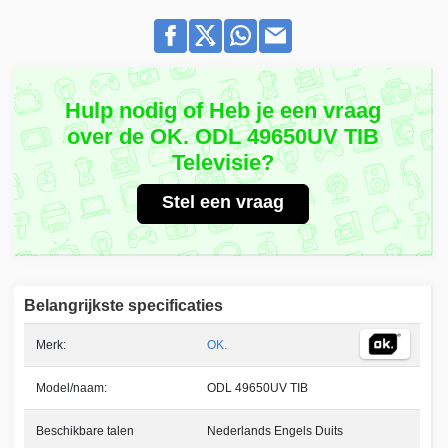
Hulp nodig of Heb je een vraag
over de OK. ODL 49650UV TIB
Televisie?
Stel een vraag
Belangrijkste specificaties
Merk:
OK.
Model/naam:
ODL 49650UV TIB
Beschikbare talen
Nederlands Engels Duits