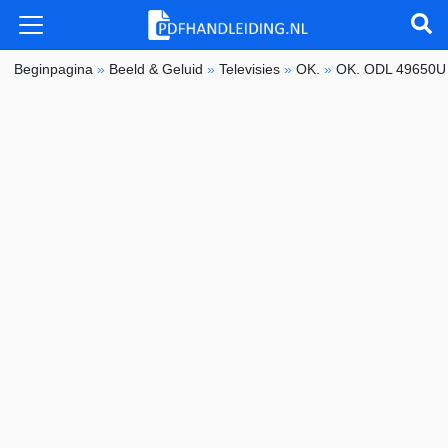
Beginpagina
»
Beeld & Geluid
»
Televisies
»
OK.
»
OK. ODL 49650U