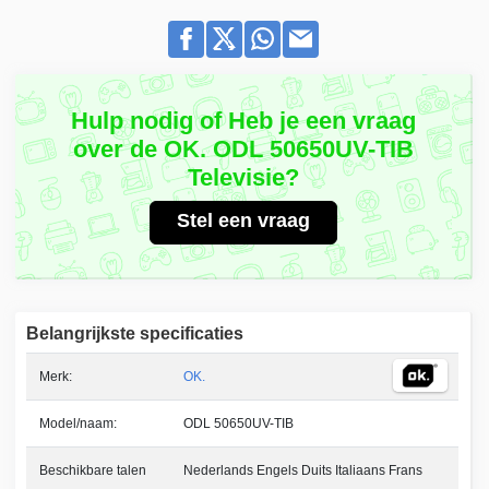
Hulp nodig of Heb je een vraag
over de OK. ODL 50650UV-TIB
Televisie?
Stel een vraag
Belangrijkste specificaties
Merk:
OK.
Model/naam:
ODL 50650UV-TIB
Beschikbare talen
Nederlands Engels Duits Italiaans Frans