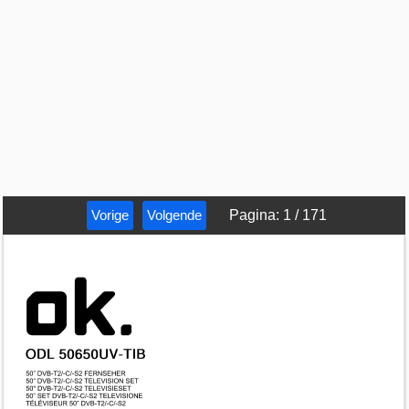
Vorige
Volgende
Pagina
:
1
/
171