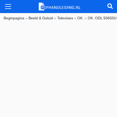
Beginpagina
»
Beeld & Geluid
»
Televisies
»
OK.
»
OK. ODL 50650U