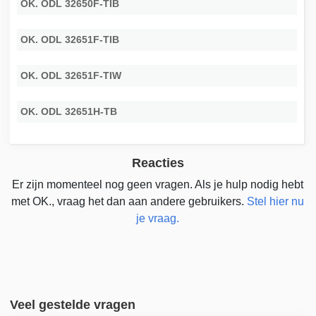
OK. ODL 32650F-TIB
OK. ODL 32651F-TIB
OK. ODL 32651F-TIW
OK. ODL 32651H-TB
Reacties
Er zijn momenteel nog geen vragen. Als je hulp nodig hebt
met OK., vraag het dan aan andere gebruikers.
Stel hier nu
je vraag.
Veel gestelde vragen