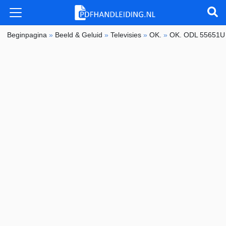
Beginpagina
»
Beeld & Geluid
»
Televisies
»
OK.
»
OK. ODL 55651U