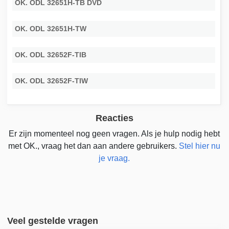
OK. ODL 32651H-TB DVD
OK. ODL 32651H-TW
OK. ODL 32652F-TIB
OK. ODL 32652F-TIW
Reacties
Er zijn momenteel nog geen vragen. Als je hulp nodig hebt
met OK., vraag het dan aan andere gebruikers.
Stel hier nu
je vraag.
Veel gestelde vragen