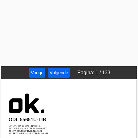
Vorige
Volgende
Pagina
:
1
/
133