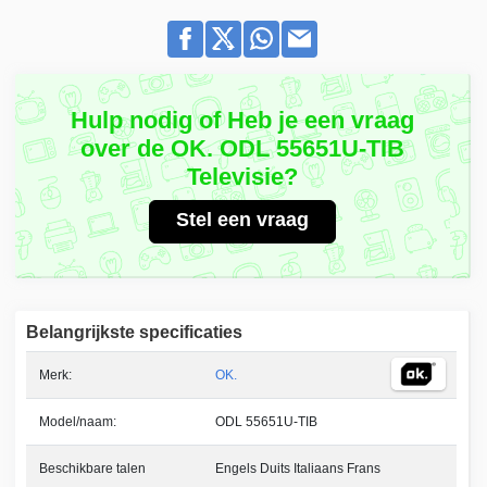
Hulp nodig of Heb je een vraag
over de OK. ODL 55651U-TIB
Televisie?
Stel een vraag
Belangrijkste specificaties
Merk:
OK.
Model/naam:
ODL 55651U-TIB
Beschikbare talen
Engels Duits Italiaans Frans