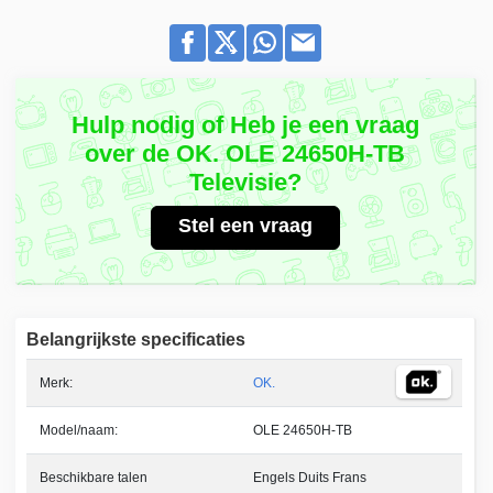
Hulp nodig of Heb je een vraag
over de OK. OLE 24650H-TB
Televisie?
Stel een vraag
Belangrijkste specificaties
Merk:
OK.
Model/naam:
OLE 24650H-TB
Beschikbare talen
Engels Duits Frans