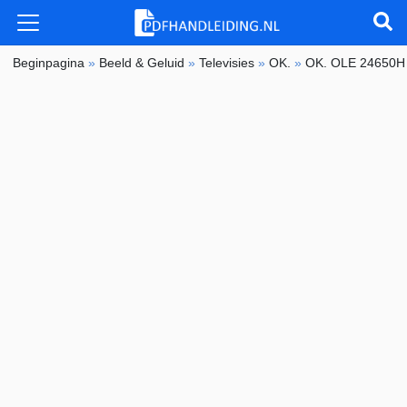
Beginpagina
»
Beeld & Geluid
»
Televisies
»
OK.
»
OK. OLE 24650H