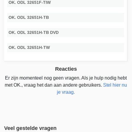
OK. ODL 32651F-TIW
OK. ODL 32651H-TB
OK. ODL 32651H-TB DVD
OK. ODL 32651H-TW
Reacties
Er zijn momenteel nog geen vragen. Als je hulp nodig hebt
met OK., vraag het dan aan andere gebruikers.
Stel hier nu
je vraag.
Veel gestelde vragen