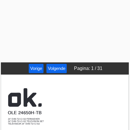
Vorige
Volgende
Pagina
:
1
/
31