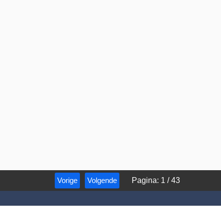
Vorige
Volgende
Pagina
:
1
/
43