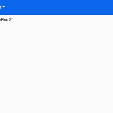
n
Plus 3T