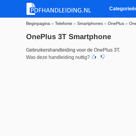
Categorieë
Beginpagina
»
Telefonie
»
Smartphones
»
OnePlus
»
One
OnePlus 3T Smartphone
Gebruikershandleiding voor de OnePlus 3T.
Was deze handleiding nuttig?