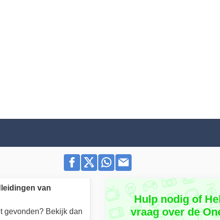
leidingen van
Hulp nodig of He
vraag over de On
iet gevonden? Bekijk dan