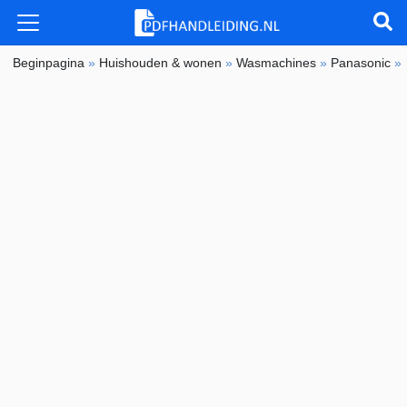
Beginpagina
»
Huishouden & wonen
»
Wasmachines
»
Panasonic
»