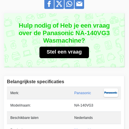
Hulp nodig of Heb je een vraag
over de Panasonic NA-140VG3
Wasmachine?
Stel een vraag
Belangrijkste specificaties
Merk:
Panasonic
Model/naam:
NA-140VG3
Beschikbare talen
Nederlands