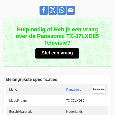
Hulp nodig of Heb je een vraag
over de Panasonic TX-37LXD85
Televisie?
Stel een vraag
Belangrijkste specificaties
Merk:
Panasonic
Model/naam:
TX-37LXD85
Beschikbare talen
Nederlands