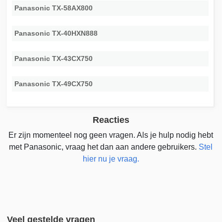
Panasonic TX-58AX800
Panasonic TX-40HXN888
Panasonic TX-43CX750
Panasonic TX-49CX750
Reacties
Er zijn momenteel nog geen vragen. Als je hulp nodig hebt
met Panasonic, vraag het dan aan andere gebruikers.
Stel
hier nu je vraag.
Veel gestelde vragen