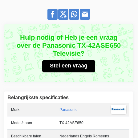
Hulp nodig of Heb je een vraag
over de Panasonic TX-42ASE650
Televisie?
Stel een vraag
Belangrijkste specificaties
Merk:
Panasonic
Model/naam:
TX-42ASE650
Beschikbare talen
Nederlands Engels Romeens