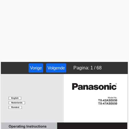
Vorige
Volgende
Pagina
:
1
/
68