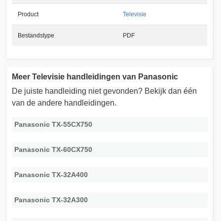
Product
Televisie
Bestandstype
PDF
Meer Televisie handleidingen van Panasonic
De juiste handleiding niet gevonden? Bekijk dan één
van de andere handleidingen.
Panasonic TX-55CX750
Panasonic TX-60CX750
Panasonic TX-32A400
Panasonic TX-32A300