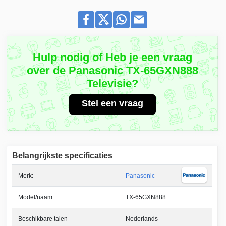
Hulp nodig of Heb je een vraag
over de Panasonic TX-65GXN888
Televisie?
Stel een vraag
Belangrijkste specificaties
Merk:
Panasonic
Model/naam:
TX-65GXN888
Beschikbare talen
Nederlands