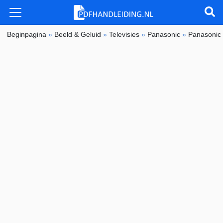
Beginpagina
»
Beeld & Geluid
»
Televisies
»
Panasonic
»
Panasoni