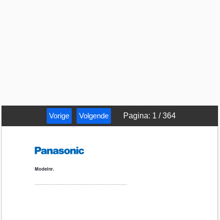
Vorige
Volgende
Pagina
:
1
/
364