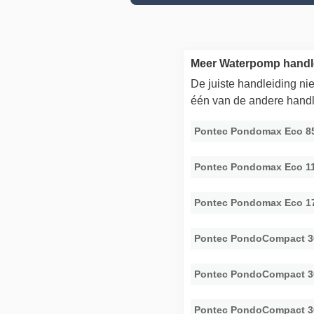
Meer Waterpomp handl
De juiste handleiding n
één van de andere handl
Pontec Pondomax Eco 8
Pontec Pondomax Eco 1
Pontec Pondomax Eco 1
Pontec PondoCompact 3
Pontec PondoCompact 3
Pontec PondoCompact 3