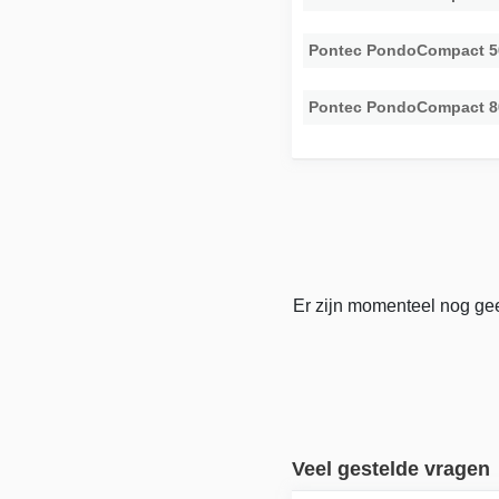
Pontec PondoCompact 5
Pontec PondoCompact 8
Er zijn momenteel nog gee
Veel gestelde vragen