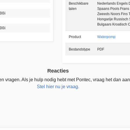
Beschikbare
Nederlands Engels Du
talen
Spaans Pools Frans
00i
Zweeds Noors Fins 
Hongarije Russisch
Bulgaars Kroatisch 
00i
Product
Waterpomp
Bestandstype
PDF
Reacties
n vragen. Als je hulp nodig hebt met Pontec, vraag het dan aan
Stel hier nu je vraag.