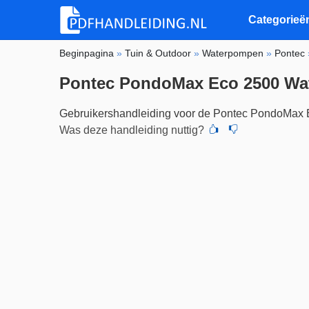
Categorieë
Beginpagina
»
Tuin & Outdoor
»
Waterpompen
»
Pontec
Pontec PondoMax Eco 2500 W
Gebruikershandleiding voor de Pontec PondoMax 
Was deze handleiding nuttig?