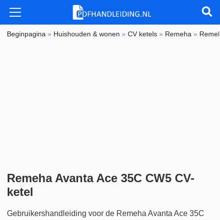
Beginpagina
»
Huishouden & wonen
»
CV ketels
»
Remeha
»
Remeh
Remeha Avanta Ace 35C CW5 CV-
ketel
Gebruikershandleiding voor de Remeha Avanta Ace 35C