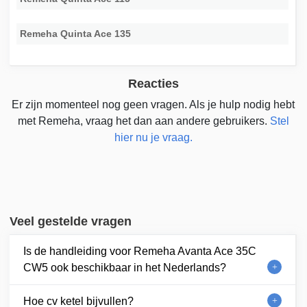
Remeha Quinta Ace 135
Reacties
Er zijn momenteel nog geen vragen. Als je hulp nodig hebt
met Remeha, vraag het dan aan andere gebruikers.
Stel
hier nu je vraag.
Veel gestelde vragen
Is de handleiding voor Remeha Avanta Ace 35C
CW5 ook beschikbaar in het Nederlands?
Hoe cv ketel bijvullen?