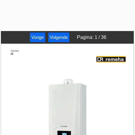
Vorige
Volgende
Pagina
:
1
/
36