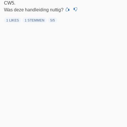
CW5.
Was deze handleiding nuttig?
1 LIKES
1
STEMMEN
5
/5