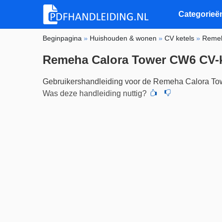
Categorieë
Beginpagina
»
Huishouden & wonen
»
CV ketels
»
Reme
Remeha Calora Tower CW6 CV-k
Gebruikershandleiding voor de Remeha Calora T
Was deze handleiding nuttig?