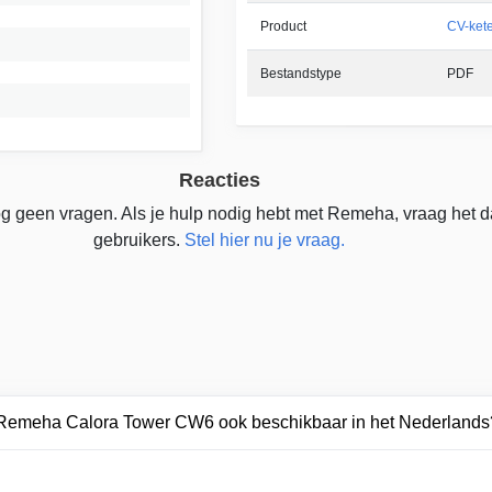
Product
CV-kete
Bestandstype
PDF
Reacties
g geen vragen. Als je hulp nodig hebt met Remeha, vraag het 
gebruikers.
Stel hier nu je vraag.
r Remeha Calora Tower CW6 ook beschikbaar in het Nederlands