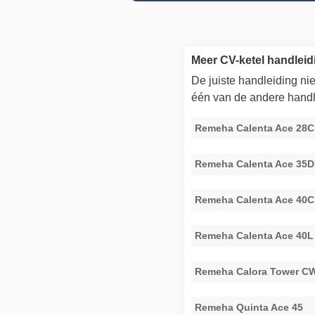
Meer CV-ketel handlei
De juiste handleiding n
één van de andere handl
Remeha Calenta Ace 28
Remeha Calenta Ace 35
Remeha Calenta Ace 40
Remeha Calenta Ace 40
Remeha Calora Tower C
Remeha Quinta Ace 45