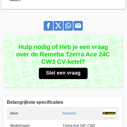
Hulp nodig of Heb je een vraag
over de Remeha Tzerra Ace 24C
CW3 CV-ketel?
Stel een vraag
Belangrijkste specificaties
Merk:
Remeha
Model/naam:
Tzerra Ace 24C CW3