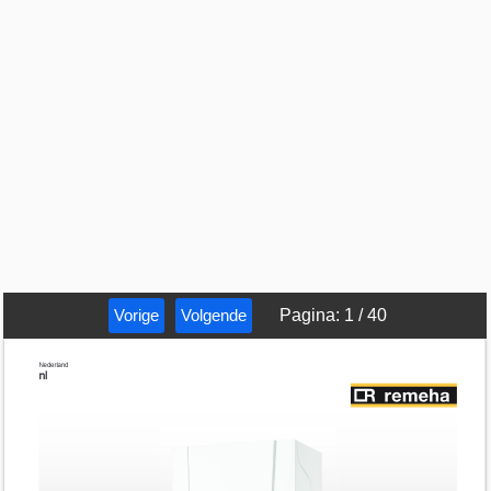
Vorige
Volgende
Pagina
:
1
/
40