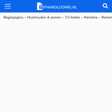
Beginpagina
»
Huishouden & wonen
»
CV ketels
»
Remeha
»
Remeh