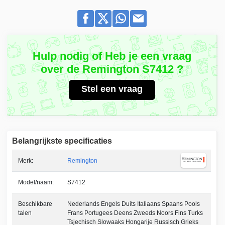
Hulp nodig of Heb je een vraag
over de Remington S7412 ?
Stel een vraag
Belangrijkste specificaties
Merk:
Remington
Model/naam:
S7412
Beschikbare
Nederlands Engels Duits Italiaans Spaans Pools
talen
Frans Portugees Deens Zweeds Noors Fins Turks
Tsjechisch Slowaaks Hongarije Russisch Grieks