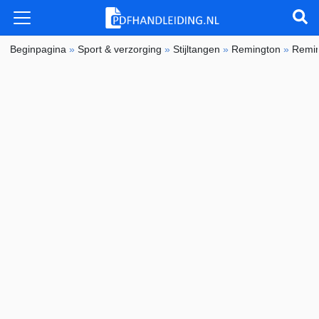
Beginpagina
»
Sport & verzorging
»
Stijltangen
»
Remington
»
Remi