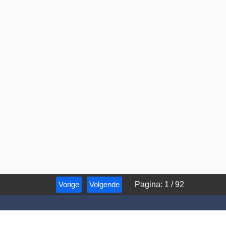
Vorige
Volgende
Pagina
:
1
/
92