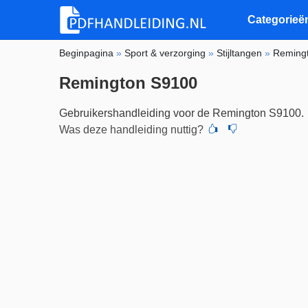
Categorieë
Beginpagina
»
Sport & verzorging
»
Stijltangen
»
Reming
Remington S9100
Gebruikershandleiding voor de Remington S9100.
Was deze handleiding nuttig?