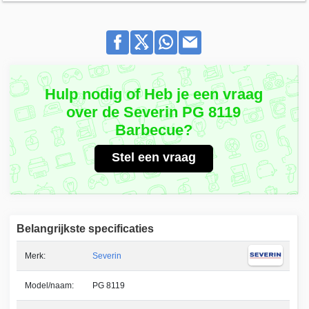
Hulp nodig of Heb je een vraag
over de Severin PG 8119
Barbecue?
Stel een vraag
Belangrijkste specificaties
Merk:
Severin
Model/naam:
PG 8119