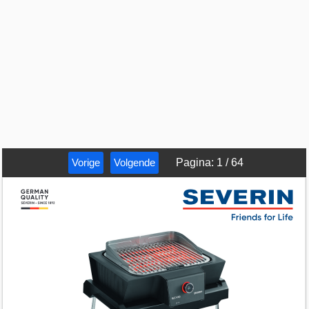
Vorige
Volgende
Pagina
:
1
/
64