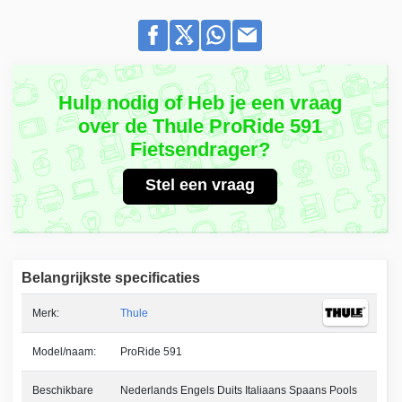
Hulp nodig of Heb je een vraag
over de Thule ProRide 591
Fietsendrager?
Stel een vraag
Belangrijkste specificaties
Merk:
Thule
Model/naam:
ProRide 591
Beschikbare
Nederlands Engels Duits Italiaans Spaans Pools