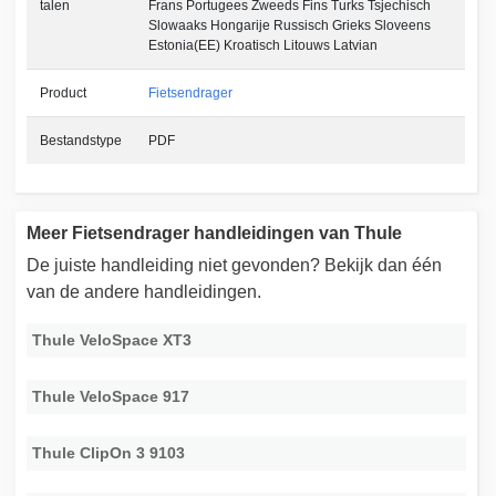
talen
Frans Portugees Zweeds Fins Turks Tsjechisch
Slowaaks Hongarije Russisch Grieks Sloveens
Estonia(EE) Kroatisch Litouws Latvian
Product
Fietsendrager
Bestandstype
PDF
Meer Fietsendrager handleidingen van Thule
De juiste handleiding niet gevonden? Bekijk dan één
van de andere handleidingen.
Thule VeloSpace XT3
Thule VeloSpace 917
Thule ClipOn 3 9103