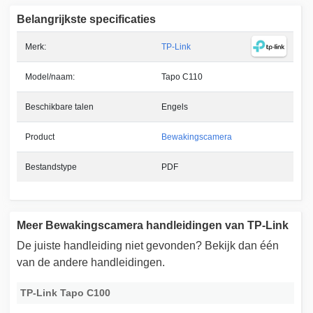
Belangrijkste specificaties
Merk:
TP-Link
Model/naam:
Tapo C110
Beschikbare talen
Engels
Product
Bewakingscamera
Bestandstype
PDF
Meer Bewakingscamera handleidingen van TP-Link
De juiste handleiding niet gevonden? Bekijk dan één
van de andere handleidingen.
TP-Link Tapo C100