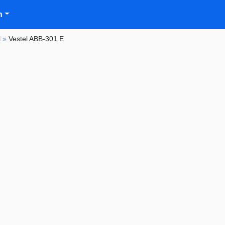
n
l
»
Vestel ABB-301 E