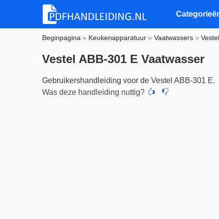
Categorieë
Beginpagina
»
Keukenapparatuur
»
Vaatwassers
»
Veste
Vestel ABB-301 E Vaatwasser
Gebruikershandleiding voor de Vestel ABB-301 E.
Was deze handleiding nuttig?