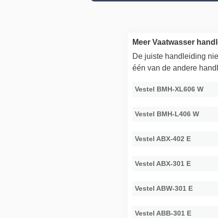
Meer Vaatwasser handl
De juiste handleiding n
één van de andere handl
Vestel BMH-XL606 W
Vestel BMH-L406 W
Vestel ABX-402 E
Vestel ABX-301 E
Vestel ABW-301 E
Vestel ABB-301 E