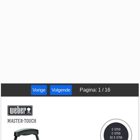
Vorige
Volgende
Pagina
:
1
/
16