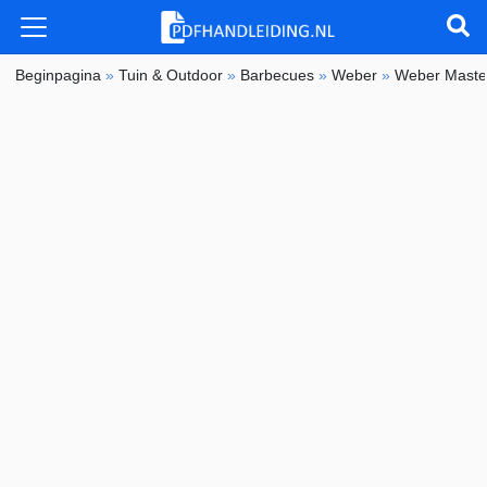
Beginpagina
»
Tuin & Outdoor
»
Barbecues
»
Weber
»
Weber Maste